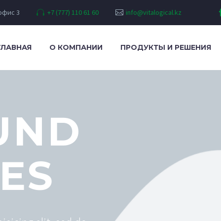
 офис 3
+7 (777) 110 61 60
info@vitalogical.kz
ГЛАВНАЯ
О КОМПАНИИ
ПРОДУКТЫ И РЕШЕНИЯ
UND
IES