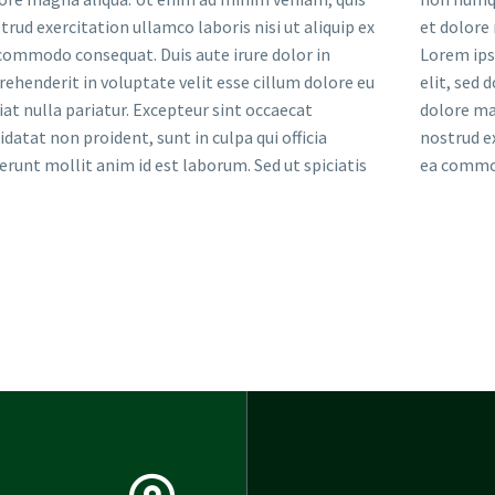
trud exercitation ullamco laboris nisi ut aliquip ex
et dolore
commodo consequat. Duis aute irure dolor in
Lorem ips
rehenderit in voluptate velit esse cillum dolore eu
elit, sed 
iat nulla pariatur. Excepteur sint occaecat
dolore ma
idatat non proident, sunt in culpa qui officia
nostrud ex
erunt mollit anim id est laborum. Sed ut spiciatis
ea commod