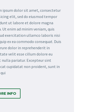
 ipsum dolor sit amet, consectetur
sicing elit, sed do eiusmod tempor
idunt ut labore et dolore magna
a. Ut enim ad minim veniam, quis
ud exercitation ullamco laboris nisi
iquip ex ea commodo consequat. Duis
irure dolor in reprehenderit in
tate velit esse cillum dolore eu
t nulla pariatur. Excepteur sint
cat cupidatat non proident, sunt in
 qui
RE INFO