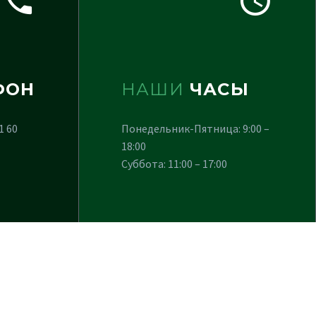
ФОН
НАШИ
ЧАСЫ
1 60
Понедельник-Пятница: 9:00 –
18:00
Суббота: 11:00 – 17:00