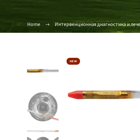
Home
Интервенционная диагностика и леч
NEW