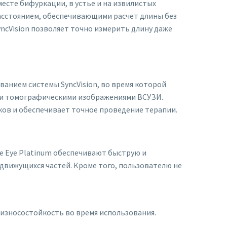
сте бифуркации, в устье и на извилистых
расстоянием, обеспечивающими расчет длины без
ncVision позволяет точно измерить длину даже
ванием системы SyncVision, во время которой
И и томографическими изображениями ВСУЗИ.
ков и обеспечивает точное проведение терапии.
e Eye Platinum обеспечивают быструю и
 движущихся частей. Кроме того, пользователю не
 износостойкость во время использования.