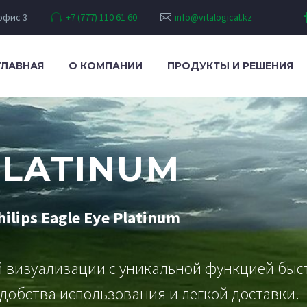
 офис 3
+7 (777) 110 61 60
info@vitalogical.kz
ГЛАВНАЯ
О КОМПАНИИ
ПРОДУКТЫ И РЕШЕНИЯ
PLATINUM
lips Eagle Eye Platinum
й визуализации с уникальной функцией бы
удобства использования и легкой доставки.