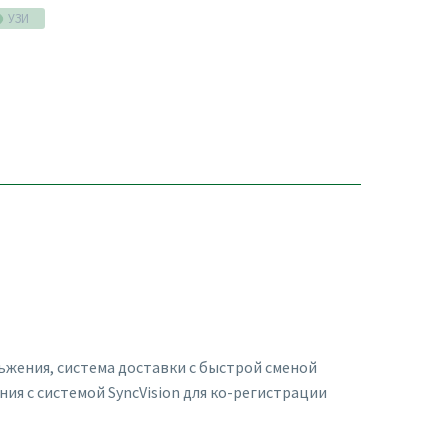
УЗИ
ьжения, система доставки c быстрой сменой
ия с системой SyncVision для ко-регистрации