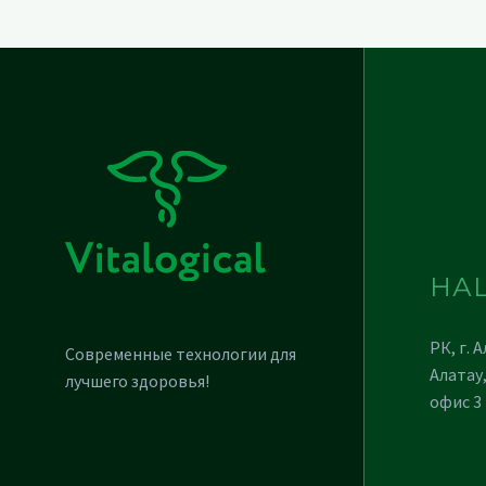
НА
РК, г. 
Современные технологии для
Алатау,
лучшего здоровья!
офис 3