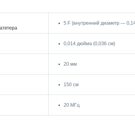
5 F (внутренний диаметр — 0,1
атетера
0,014 дюйма (0,036 см)
20 мм
150 см
20 МГц