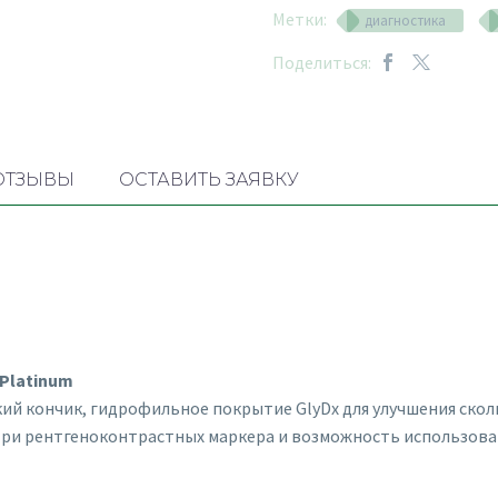
Метки:
диагностика
Поделиться:
ОТЗЫВЫ
ОСТАВИТЬ ЗАЯВКУ
 Platinum
кий кончик, гидрофильное покрытие GlyDx для улучшения скол
три рентгеноконтрастных маркера и возможность использован