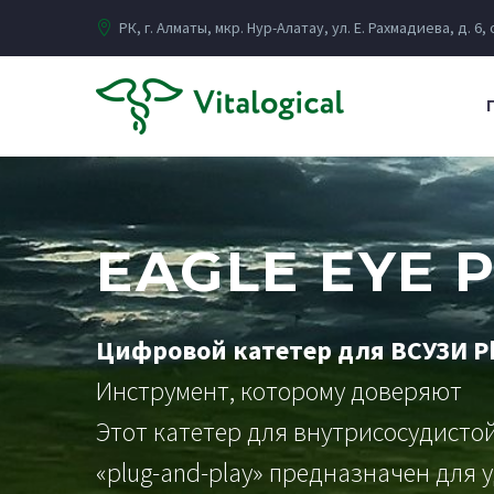
РК, г. Алматы, мкр. Нур-Алатау, ул. Е. Рахмадиева, д. 6,
EAGLE EYE 
Цифровой катетер для ВСУЗИ Phi
Инструмент, которому доверяют
Этот катетер для внутрисосудисто
«plug-and-play» предназначен для 