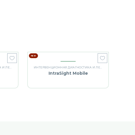
NEW
ИНТЕРВЕНЦИОННАЯ ДИАГНОСТИКА И ЛЕЧЕНИЕ
ИНТЕРВЕНЦИОННАЯ ДИАГНОСТИКА И ЛЕЧЕНИЕ
IntraSight Mobile