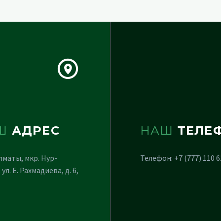
Ш
АДРЕС
НАШ
ТЕЛЕ
Алматы, мкр. Нур-
Телефон: +7 (777) 110 6
 ул. Е. Рахмадиева, д. 6,