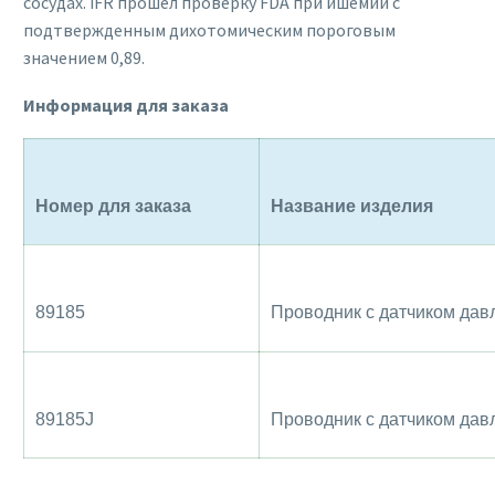
сосудах. iFR прошел проверку FDA при ишемии с
подтвержденным дихотомическим пороговым
значением 0,89.
Информация для заказа
Номер для заказа
Название изделия
89185
Проводник с датчиком дав
89185J
Проводник с датчиком дав