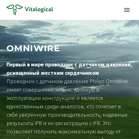
OMNIWIRE
Первый в мире проводник с датчиком давления,
оснащенный жестким сердечником
Проводник с датчиком давления Philips OmniWire
имеет совершенно новую, удобную в
эксплуатации конструкцию и является
единственным среди аналогов, кто сочетает в
себе уверенную производительность, надежные
результаты iFR и ко-регистрацию с iFR. Это
позволяет получить максимальную выгоду от