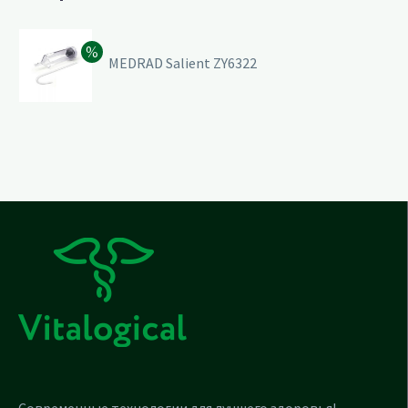
MEDRAD Salient ZY6322