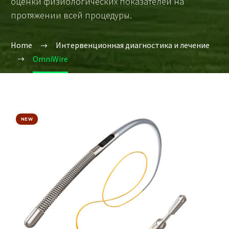
оценки физиологических показателей на
протяжении всей процедуры.
Home
Интервенционная диагностика и лечение
OmniWire
NEW