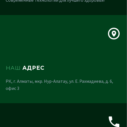
Современные технологии для лучшего здоровья!
НАШ
АДРЕС
РК, г. Алматы, мкр. Нур-Алатау, ул. Е. Рахмадиева, д. 6,
офис 3