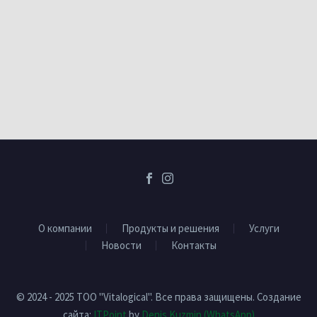
О компании
Продукты и решения
Услуги
Новости
Контакты
© 2024 - 2025 ТОО "Vitalogical". Все права защищены. Создание
сайта:
ITPoint
by
Denis Kuzmin
(WhatsApp)