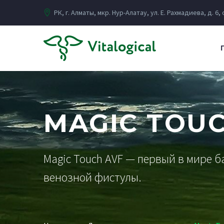
РК, г. Алматы, мкр. Нур-Алатау, ул. Е. Рахмадиева, д. 6,
MAGIC TOUC
Magic Touch AVF — первый в мире 
венозной фистулы.