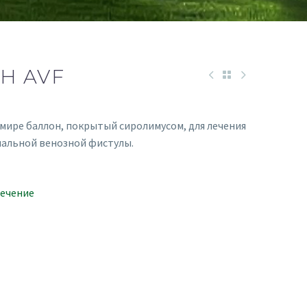
H AVF
 мире баллон, покрытый сиролимусом, для лечения
альной венозной фистулы.
лечение