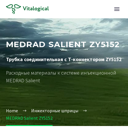
MEDRAD SALIENT ZY5152
Трубка соединительная с Т-коннектором ZY5152
Расходные материалы к системе инъекционной
MEDRAD Salient
Home
Инжекторные шприцы
MEDRAD Salient ZY5152