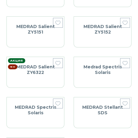
MEDRAD Salient
MEDRAD Salient
ZY5151
ZY5152
АКЦИЯ
MEDRAD Salient
Medrad Spectris
NEW
ZY6322
Solaris
MEDRAD Spectris
MEDRAD Stellant
Solaris
SDS