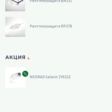
Рентгенозащита BR331
Рентгенозащита RP278
АКЦИЯ
MEDRAD Salient ZY6322