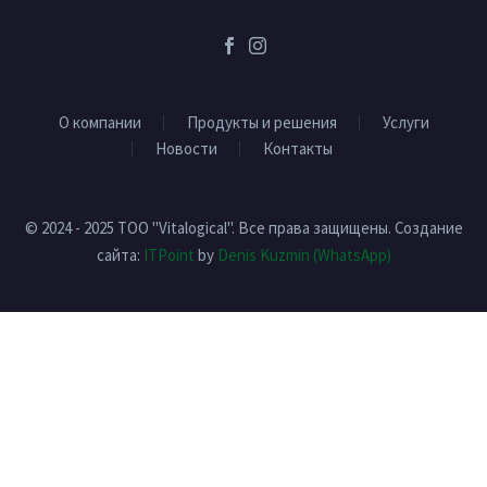
О компании
Продукты и решения
Услуги
Новости
Контакты
© 2024 - 2025 ТОО "Vitalogical". Все права защищены. Создание
сайта:
ITPoint
by
Denis Kuzmin
(WhatsApp)