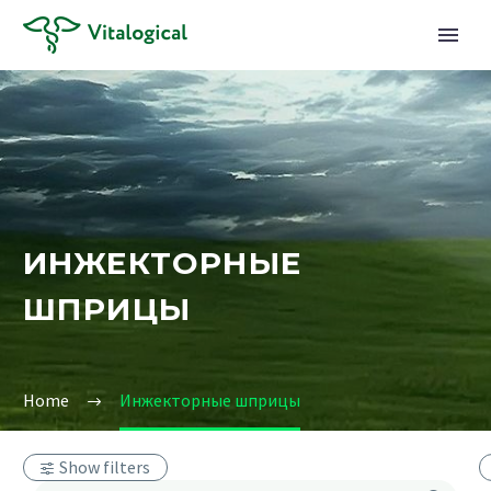
ИНЖЕКТОРНЫЕ
ШПРИЦЫ
Home
Инжекторные шприцы
Show filters