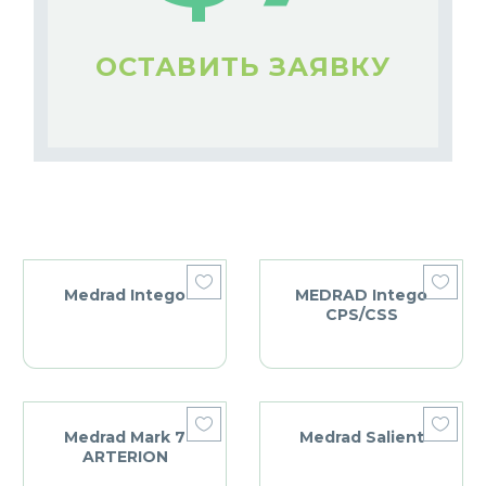
ОСТАВИТЬ ЗАЯВКУ
Medrad Intego
MEDRAD Intego
CPS/CSS
Medrad Mark 7
Medrad Salient
ARTERION