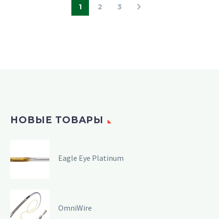
1
2
3
НОВЫЕ ТОВАРЫ
Eagle Eye Platinum
OmniWire