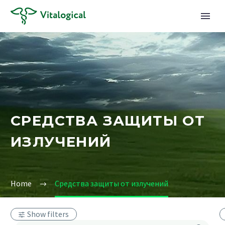
СРЕДСТВА ЗАЩИТЫ ОТ
ИЗЛУЧЕНИЙ
Home
Средства защиты от излучений
Show filters