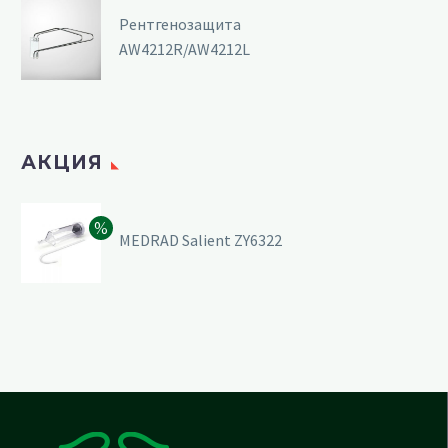
Рентгенозащита
AW4212R/AW4212L
АКЦИЯ
MEDRAD Salient ZY6322