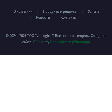
О компании
Продукты и решения
Услуги
Новости
Контакты
© 2024 - 2025 ТОО "Vitalogical". Все права защищены. Создание
сайта:
ITPoint
by
Denis Kuzmin
(WhatsApp)