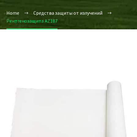
Home
Средства защиты от излучений
Рентгенозащита AZ187