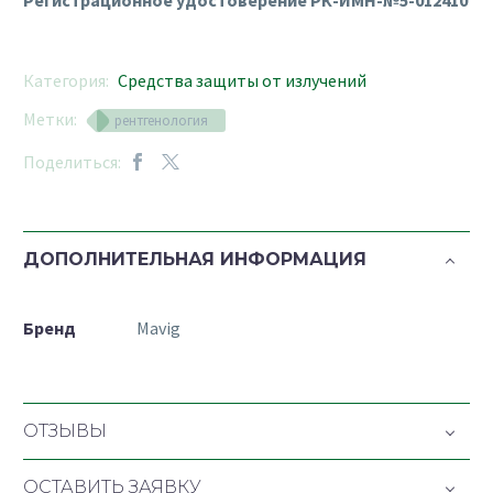
Регистрационное удостоверение РК-ИМН-№5-012410
Категория:
Средства защиты от излучений
Метки:
рентгенология
Поделиться:
ДОПОЛНИТЕЛЬНАЯ ИНФОРМАЦИЯ
Бренд
Mavig
ОТЗЫВЫ
ОСТАВИТЬ ЗАЯВКУ