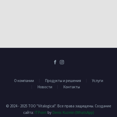
О компании
Продукты и решения
Услуги
Новости
Контакты
© 2024 - 2025 ТОО "Vitalogical". Все права защищены. Создание
сайта:
ITPoint
by
Denis Kuzmin
(WhatsApp)