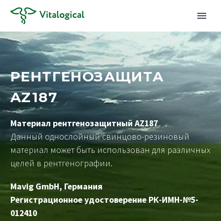
РЕНТГЕНОЗАЩИТА
AZ187
Материал рентгенозащитный AZ187
Данный однослойный свинцово-резиновый
материал может быть использован для различных
целей в рентгенографии.
Mavig GmbH, Германия
Регистрационное удостоверение РК-ИМН-№5-
012410