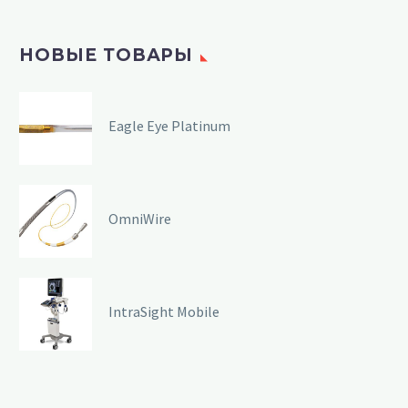
НОВЫЕ ТОВАРЫ
Eagle Eye Platinum
OmniWire
IntraSight Mobile