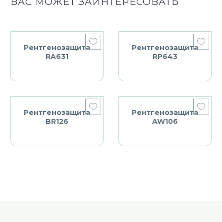
ВАС МОЖЕТ ЗАИНТЕРЕСОВАТЬ
Рентгенозащита
Рентгенозащита
RA631
RP643
Рентгенозащита
Рентгенозащита
BR126
AW106