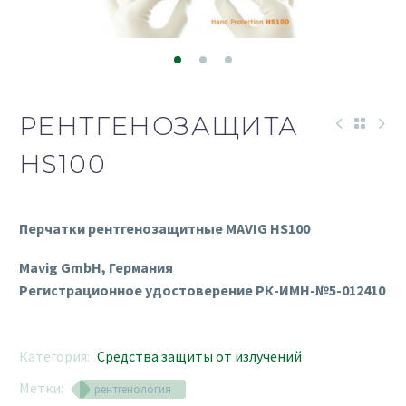
РЕНТГЕНОЗАЩИТА
HS100
Перчатки рентгенозащитные MAVIG HS100
Mavig GmbH, Германия
Регистрационное удостоверение РК-ИМН-№5-012410
Категория:
Средства защиты от излучений
Метки:
рентгенология