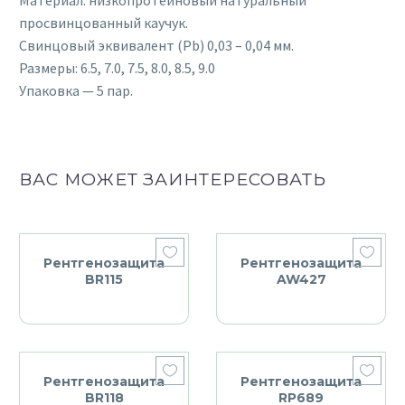
просвинцованный каучук.
Свинцовый эквивалент (Pb) 0,03 – 0,04 мм.
Размеры: 6.5, 7.0, 7.5, 8.0, 8.5, 9.0
Упаковка — 5 пар.
ВАС МОЖЕТ ЗАИНТЕРЕСОВАТЬ
Рентгенозащита
Рентгенозащита
BR115
AW427
Рентгенозащита
Рентгенозащита
BR118
RP689