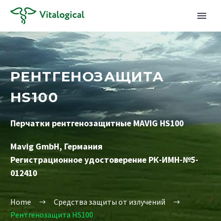
РЕНТГЕНОЗАЩИТА
HS100
Перчатки рентгенозащитные MAVIG HS100
Mavig GmbH, Германия
Регистрационное удостоверение РК-ИМН-№5-
012410
Home
Средства защиты от излучений
Рентгенозащита HS100