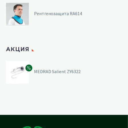
Рентгенозащита RA614
АКЦИЯ
MEDRAD Salient ZY6322