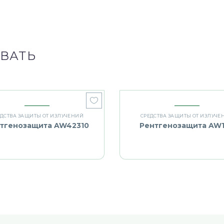
ВАТЬ
ЕДСТВА ЗАЩИТЫ ОТ ИЗЛУЧЕНИЙ
СРЕДСТВА ЗАЩИТЫ ОТ ИЗЛУЧЕ
тгенозащита AW42310
Рентгенозащита AW