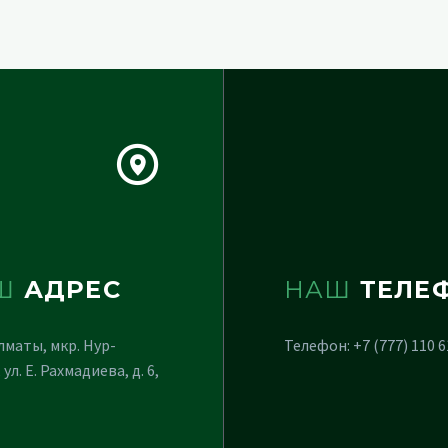
Ш
АДРЕС
НАШ
ТЕЛЕ
Алматы, мкр. Нур-
Телефон: +7 (777) 110 6
 ул. Е. Рахмадиева, д. 6,