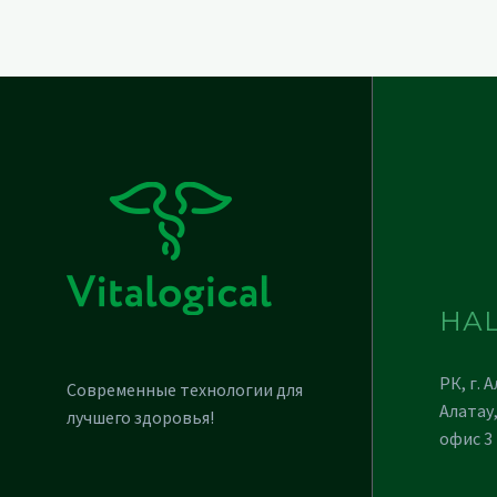
НА
РК, г. 
Современные технологии для
Алатау,
лучшего здоровья!
офис 3