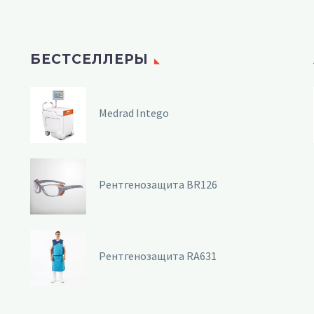
БЕСТСЕЛЛЕРЫ
Medrad Intego
Рентгенозащита BR126
Рентгенозащита RA631