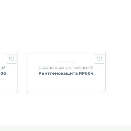
НИЙ
СРЕДСТВА ЗАЩИТЫ ОТ ИЗЛУЧЕНИЙ
106
Рентгенозащита RP664