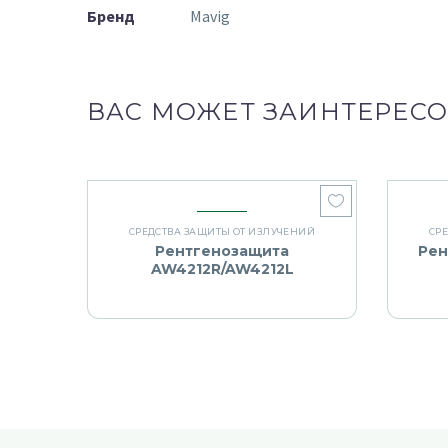
Бренд
Mavig
ВАС МОЖЕТ ЗАИНТЕРЕСО
СРЕДСТВА ЗАЩИТЫ ОТ ИЗЛУЧЕНИЙ
СР
Рентгенозащита
Рен
AW4212R/AW4212L