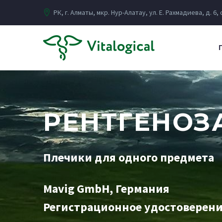
РК, г. Алматы, мкр. Нур-Алатау, ул. Е. Рахмадиева, д. 6,
РЕНТГЕНОЗ
Плечики для одного предмета
Mavig GmbH, Германия
Регистрационное удостоверен