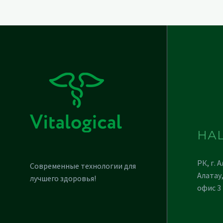
НА
РК, г. 
Современные технологии для
Алатау,
лучшего здоровья!
офис 3