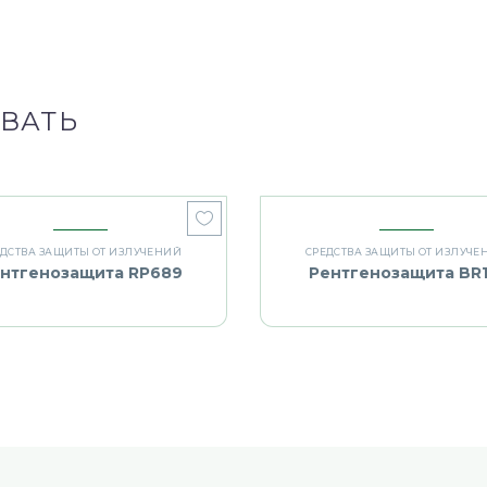
ВАТЬ
ЕДСТВА ЗАЩИТЫ ОТ ИЗЛУЧЕНИЙ
СРЕДСТВА ЗАЩИТЫ ОТ ИЗЛУЧЕ
нтгенозащита RP689
Рентгенозащита BR1