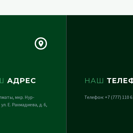
Ш
АДРЕС
НАШ
ТЕЛЕ
Алматы, мкр. Нур-
Телефон: +7 (777) 110 6
 ул. Е. Рахмадиева, д. 6,