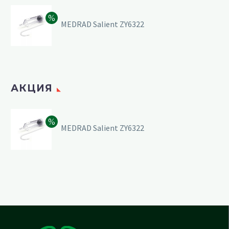
MEDRAD Salient ZY6322
АКЦИЯ
MEDRAD Salient ZY6322