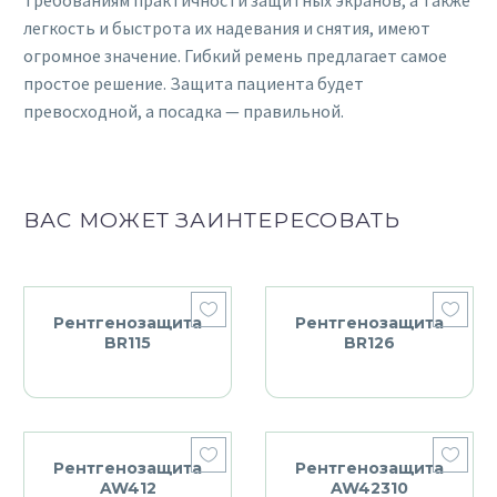
легкость и быстрота их надевания и снятия, имеют
огромное значение. Гибкий ремень предлагает самое
простое решение. Защита пациента будет
превосходной, а посадка — правильной.
ВАС МОЖЕТ ЗАИНТЕРЕСОВАТЬ
Рентгенозащита
Рентгенозащита
BR115
BR126
Рентгенозащита
Рентгенозащита
AW412
AW42310