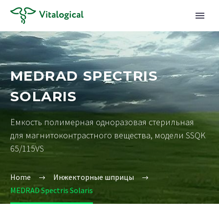
MEDRAD SPECTRIS
SOLARIS
Ёмкость полимерная одноразовая стерильная
для магнитоконтрастного вещества, модели SSQK
65/115VS
Home
Инжекторные шприцы
MEDRAD Spectris Solaris