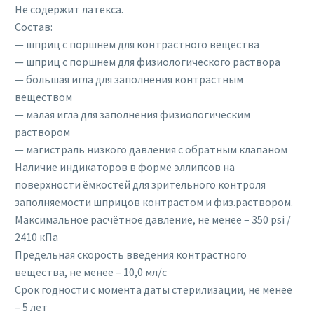
Не содержит латекса.
Состав:
— шприц с поршнем для контрастного вещества
— шприц с поршнем для физиологического раствора
— большая игла для заполнения контрастным
веществом
— малая игла для заполнения физиологическим
раствором
— магистраль низкого давления с обратным клапаном
Наличие индикаторов в форме эллипсов на
поверхности ёмкостей для зрительного контроля
заполняемости шприцов контрастом и физ.раствором.
Максимальное расчётное давление, не менее – 350 psi /
2410 кПа
Предельная скорость введения контрастного
вещества, не менее – 10,0 мл/с
Срок годности с момента даты стерилизации, не менее
– 5 лет