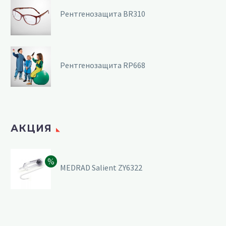
Рентгенозащита BR310
Рентгенозащита RP668
АКЦИЯ
MEDRAD Salient ZY6322