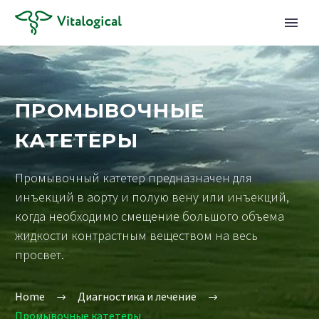
ПРОМЫВОЧНЫЕ
КАТЕТЕРЫ
Промывочный катетер предназначен для
инъекций в аорту и полую вену или инъекций,
когда необходимо смещение большого объема
жидкости контрастным веществом на весь
просвет.
Home
Диагностика и лечение
Промывочные катетеры